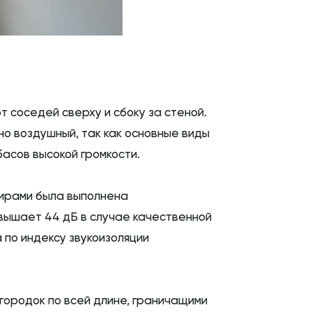
 соседей сверху и сбоку за стеной.
о воздушный, так как основные виды
басов высокой громкости.
тирами была выполнена
евышает 44 дБ в случае качественной
 по индексу звукоизоляции
егородок по всей длине, граничащими