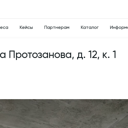
неса
Кейсы
Партнерам
Каталог
Информ
 Протозанова, д. 12, к. 1