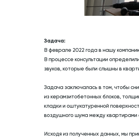
Задача:
В феврале 2022 года в нашу компани
В процессе консультации определил
звуков, которые были слышны в кварти
Задача заключалась в том, чтобы сн
из керамзитобетонных блоков, толщи
кладки и оштукатуренной поверхности
воздушного шума между квартирами с
Исходя из полученных данных, мы при